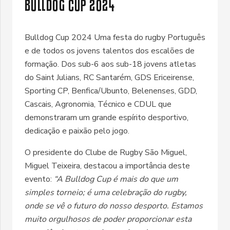
BULLDOG CUP 2024
Bulldog Cup 2024 Uma festa do rugby Português
e de todos os jovens talentos dos escalões de
formação. Dos sub-6 aos sub-18 jovens atletas
do Saint Julians, RC Santarém, GDS Ericeirense,
Sporting CP, Benfica/Ubunto, Belenenses, GDD,
Cascais, Agronomia, Técnico e CDUL que
demonstraram um grande espírito desportivo,
dedicação e paixão pelo jogo.
O presidente do Clube de Rugby São Miguel,
Miguel Teixeira, destacou a importância deste
evento:
“A Bulldog Cup é mais do que um
simples torneio; é uma celebração do rugby,
onde se vê o futuro do nosso desporto. Estamos
muito orgulhosos de poder proporcionar esta