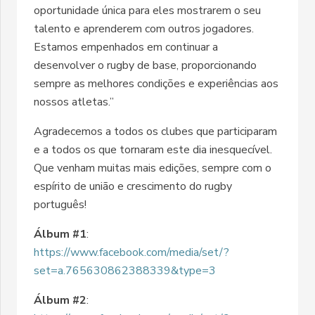
oportunidade única para eles mostrarem o seu
talento e aprenderem com outros jogadores.
Estamos empenhados em continuar a
desenvolver o rugby de base, proporcionando
sempre as melhores condições e experiências aos
nossos atletas.”
Agradecemos a todos os clubes que participaram
e a todos os que tornaram este dia inesquecível.
Que venham muitas mais edições, sempre com o
espírito de união e crescimento do rugby
português!
Álbum #1
:
https://www.facebook.com/media/set/?
set=a.765630862388339&type=3
Álbum #2
: