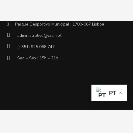
CONTACTOS
Parque Desportivo Municipal . 1700-067 Lisboa
administrativo@crsm.pt
(+351) 925 068 747
Seg – Sex | 15h – 21h
PT