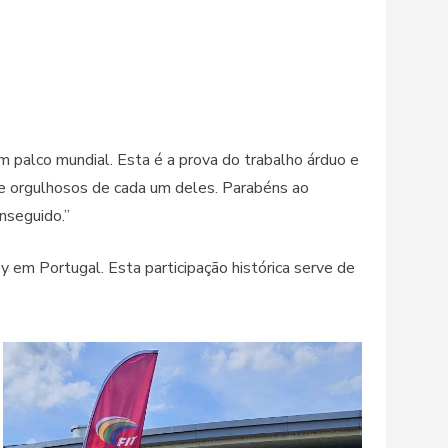
m palco mundial. Esta é a prova do trabalho árduo e
te orgulhosos de cada um deles. Parabéns ao
nseguido.”
em Portugal. Esta participação histórica serve de