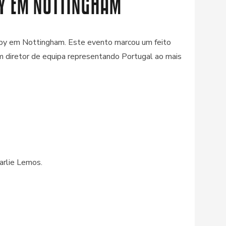
BY EM NOTTINGHAM
gby em Nottingham. Este evento marcou um feito
um diretor de equipa representando Portugal ao mais
arlie Lemos.