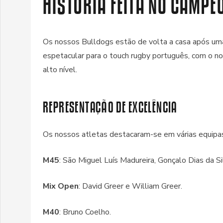
HISTÓRIA FEITA NO CAMP
Os nossos Bulldogs estão de volta a casa após um
espetacular para o touch rugby português, com o no
alto nível.
REPRESENTAÇÃO DE EXCELÊNCIA
Os nossos atletas destacaram-se em várias equipa
M45
: São Miguel Luís Madureira, Gonçalo Dias da Si
Mix Open
: David Greer e William Greer.
M40
: Bruno Coelho.