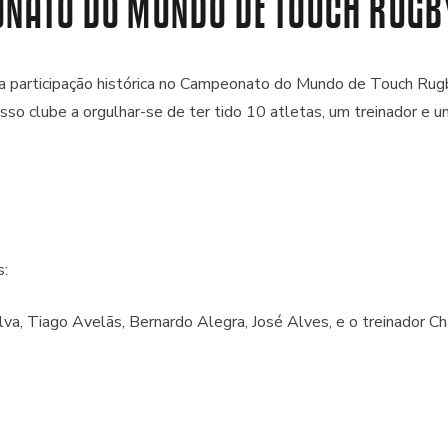
EONATO DO MUNDO DE TOUCH RUG
a participação histórica no Campeonato do Mundo de Touch Ru
sso clube a orgulhar-se de ter tido 10 atletas, um treinador e 
s:
lva, Tiago Avelãs, Bernardo Alegra, José Alves, e o treinador Ch