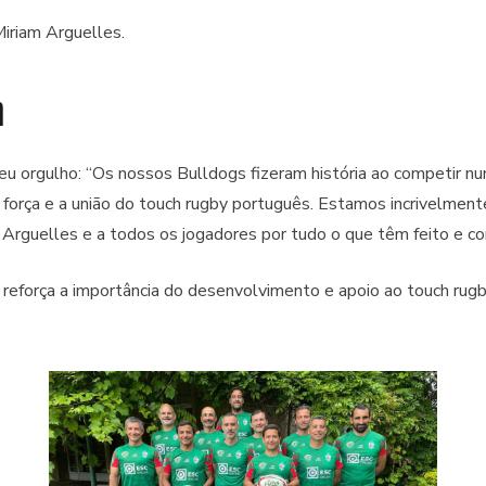
Miriam Arguelles.
A
eu orgulho: “Os nossos Bulldogs fizeram história ao competir nu
força e a união do touch rugby português. Estamos incrivelmen
 Arguelles e a todos os jogadores por tudo o que têm feito e co
orça a importância do desenvolvimento e apoio ao touch rugby 