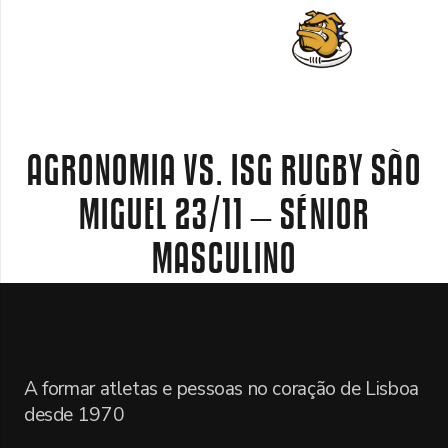
AGRONOMIA VS. ISG RUGBY SÃO
MIGUEL 23/11 – SÉNIOR
MASCULINO
A formar atletas e pessoas no coração de Lisboa
desde 1970