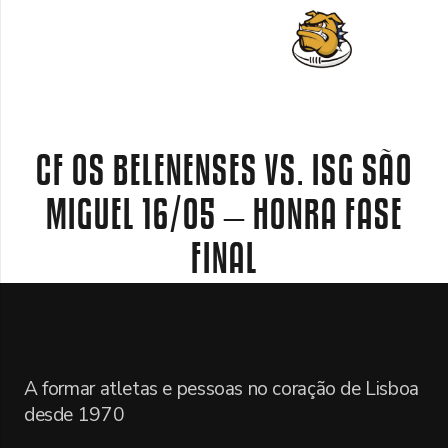
CF OS BELENENSES VS. ISG SÃO
MIGUEL 16/05 – HONRA FASE
FINAL
A formar atletas e pessoas no coração de Lisboa
desde 1970