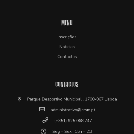
MENU
Inscrições
Notícias
Contactos
CONTACTOS
Parque Desportivo Municipal . 1700-067 Lisboa
administrativo@crsm.pt
(+351) 925 068 747
Seg – Sex | 15h – 21h