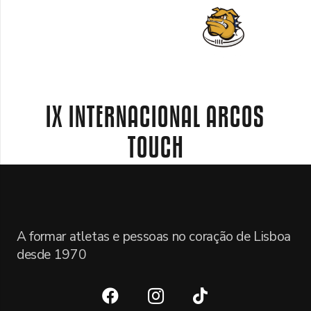
IX INTERNACIONAL ARCOS
TOUCH
A formar atletas e pessoas no coração de Lisboa
desde 1970