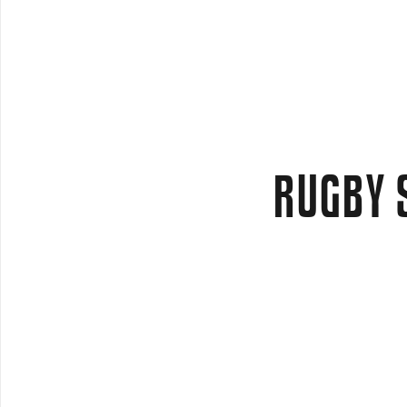
INÍCIO
INSCRIÇÕES
HORÁRIOS
BU
RUGBY 