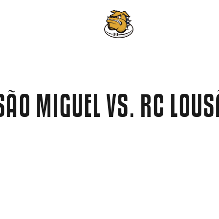
LLDOG TV
SÃO MIGUEL VS. RC LOUS