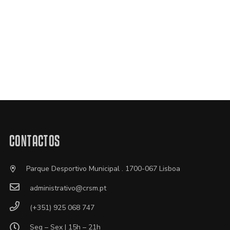
CONTACTOS
Parque Desportivo Municipal . 1700-067 Lisboa
administrativo@crsm.pt
(+351) 925 068 747
Seg – Sex | 15h – 21h