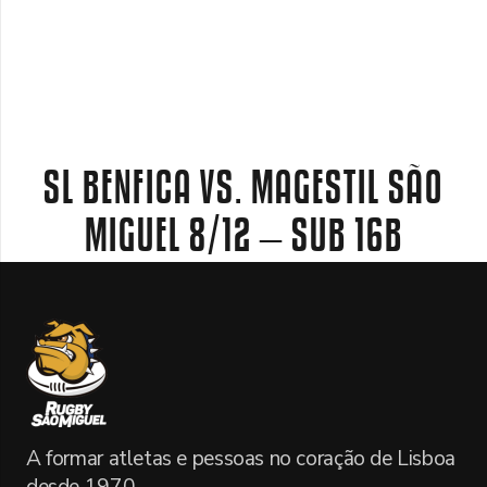
SL BENFICA VS. MAGESTIL SÃO
MIGUEL 8/12 – SUB 16B
A formar atletas e pessoas no coração de Lisboa