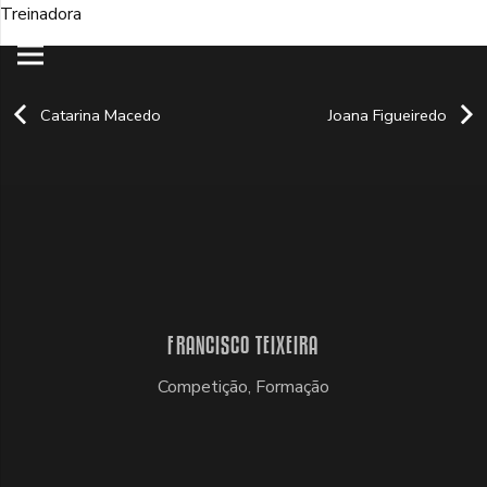
Treinadora
Catarina Macedo
Joana Figueiredo
FRANCISCO TEIXEIRA
Competição
,
Formação