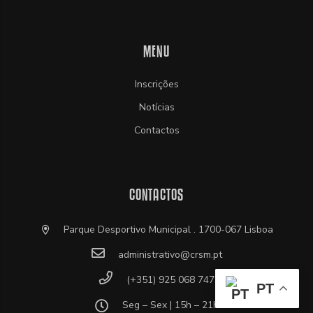
MENU
Inscrições
Notícias
Contactos
CONTACTOS
Parque Desportivo Municipal . 1700-067 Lisboa
administrativo@crsm.pt
(+351) 925 068 747
PT
Seg – Sex | 15h – 21h