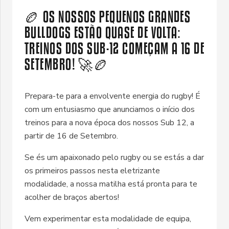
🏉 OS NOSSOS PEQUENOS GRANDES
BULLDOGS ESTÃO QUASE DE VOLTA:
TREINOS DOS SUB-12 COMEÇAM A 16 DE
SETEMBRO! 🚀🏉
Prepara-te para a envolvente energia do rugby! É
com um entusiasmo que anunciamos o início dos
treinos para a nova época dos nossos Sub 12, a
partir de 16 de Setembro.
Se és um apaixonado pelo rugby ou se estás a dar
os primeiros passos nesta eletrizante
modalidade, a nossa matilha está pronta para te
acolher de braços abertos!
Vem experimentar esta modalidade de equipa,