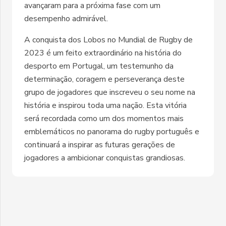
avançaram para a próxima fase com um
desempenho admirável.
A conquista dos Lobos no Mundial de Rugby de
2023 é um feito extraordinário na história do
desporto em Portugal, um testemunho da
determinação, coragem e perseverança deste
grupo de jogadores que inscreveu o seu nome na
história e inspirou toda uma nação. Esta vitória
será recordada como um dos momentos mais
emblemáticos no panorama do rugby português e
continuará a inspirar as futuras gerações de
jogadores a ambicionar conquistas grandiosas.