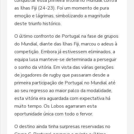
conquistar essa primeira vitória no Mundial contra
as Ilhas Fiji (24-23). Foi um momento de pura
emoção e lágrimas, simbolizando a magnitude
deste triunfo histórico.
O último confronto de Portugal na fase de grupos
do Mundial, diante das Ilhas Fiji, marcou o adeus à
competição. Embora já estivessem eliminados, a
equipa lusa manteve-se determinada a perseguir
o sonho da vitória. Em vista das várias gerações
de jogadores de rugby que passaram desde a
primeira participação de Portugal no Mundial até
ao seu regresso ao maior palco da modalidade,
esta vitória era aguardada com expectativa há
muito tempo. Os Lobos agarraram esta
oportunidade única com todo o fervor.
O destino ainda tinha surpresas reservadas no