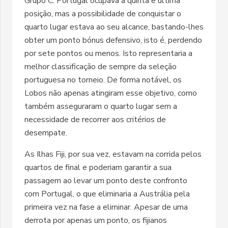
Grupo C. Portugal ocupava a quinta e última
posição, mas a possibilidade de conquistar o
quarto lugar estava ao seu alcance, bastando-lhes
obter um ponto bónus defensivo, isto é, perdendo
por sete pontos ou menos. Isto representaria a
melhor classificação de sempre da seleção
portuguesa no torneio. De forma notável, os
Lobos não apenas atingiram esse objetivo, como
também asseguraram o quarto lugar sem a
necessidade de recorrer aos critérios de
desempate.
As Ilhas Fiji, por sua vez, estavam na corrida pelos
quartos de final e poderiam garantir a sua
passagem ao levar um ponto deste confronto
com Portugal, o que eliminaria a Austrália pela
primeira vez na fase a eliminar. Apesar de uma
derrota por apenas um ponto, os fijianos